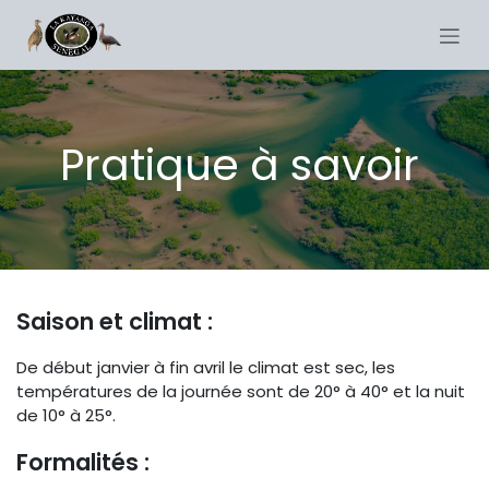
Se rendre au contenu
Pratique à savoir
Saison et climat :
De début janvier à fin avril le climat est sec, les
températures de la journée sont de 20° à 40° et la nuit
de 10° à 25°.
Formalités :